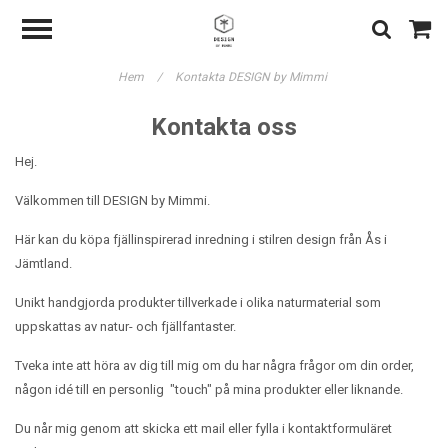
Hem
/
Kontakta DESIGN by Mimmi
Kontakta oss
Hej.
Välkommen till DESIGN by Mimmi.
Här kan du köpa fjällinspirerad inredning i stilren design från Ås i
Jämtland.
Unikt handgjorda produkter tillverkade i olika naturmaterial som
uppskattas av natur- och fjällfantaster.
Tveka inte att höra av dig till mig om du har några frågor om din order,
någon idé till en personlig "touch" på mina produkter eller liknande.
Du når mig genom att skicka ett mail eller fylla i kontaktformuläret