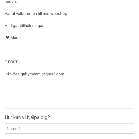
nedan.
Varmt välkommen till min webshop.
Härliga fjällhälsningar
🖤 Marie
E-POST
info.designbymimmi@gmail.com
Hur kan vi hjälpa dig?