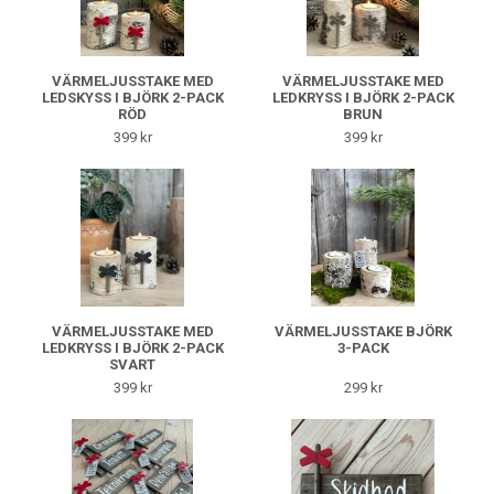
VÄRMELJUSSTAKE MED
VÄRMELJUSSTAKE MED
LEDSKYSS I BJÖRK 2-PACK
LEDKRYSS I BJÖRK 2-PACK
RÖD
BRUN
399 kr
399 kr
VÄRMELJUSSTAKE MED
VÄRMELJUSSTAKE BJÖRK
LEDKRYSS I BJÖRK 2-PACK
3-PACK
SVART
399 kr
299 kr