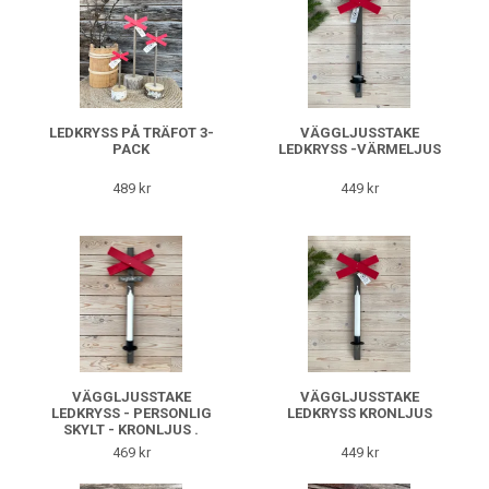
LEDKRYSS PÅ TRÄFOT 3-
VÄGGLJUSSTAKE
PACK
LEDKRYSS -VÄRMELJUS
489 kr
449 kr
VÄGGLJUSSTAKE
VÄGGLJUSSTAKE
LEDKRYSS - PERSONLIG
LEDKRYSS KRONLJUS
SKYLT - KRONLJUS .
469 kr
449 kr