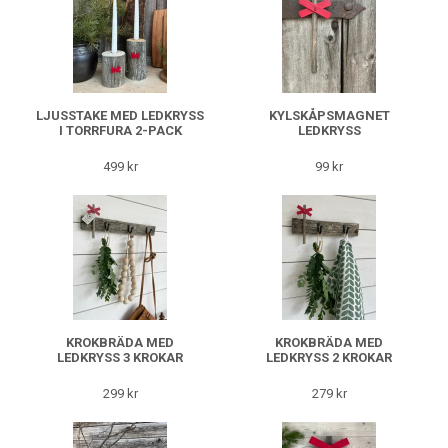
LJUSSTAKE MED LEDKRYSS
KYLSKÅPSMAGNET
I TORRFURA 2-PACK
LEDKRYSS
499 kr
99 kr
KROKBRÄDA MED
KROKBRÄDA MED
LEDKRYSS 3 KROKAR
LEDKRYSS 2 KROKAR
299 kr
279 kr