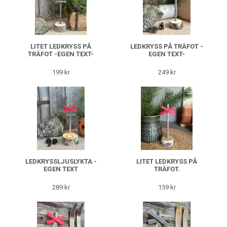
LITET LEDKRYSS PÅ
LEDKRYSS PÅ TRÄFOT -
TRÄFOT -EGEN TEXT-
EGEN TEXT-
199 kr
249 kr
LEDKRYSSLJUSLYKTA -
LITET LEDKRYSS PÅ
EGEN TEXT
TRÄFOT.
289 kr
159 kr