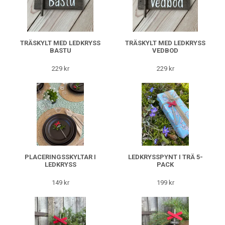
TRÄSKYLT MED LEDKRYSS
TRÄSKYLT MED LEDKRYSS
BASTU
VEDBOD
229 kr
229 kr
PLACERINGSSKYLTAR I
LEDKRYSSPYNT I TRÄ 5-
LEDKRYSS
PACK
149 kr
199 kr