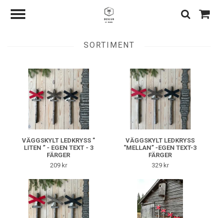
SORTIMENT
VÄGGSKYLT LEDKRYSS "
VÄGGSKYLT LEDKRYSS
LITEN ” - EGEN TEXT - 3
"MELLAN” -EGEN TEXT-3
FÄRGER
FÄRGER
209 kr
329 kr