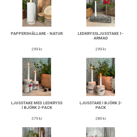
PAPPERSHÅLLARE - NATUR
LEDKRYSSLJUSSTAKE 1-
ARMAD
299 kr
299 kr
LJUSSTAKE MED LEDKRYSS
LJUSSTAKE I BJÖRK 2-
I BJÖRK 2-PACK
PACK
379 kr
289 kr