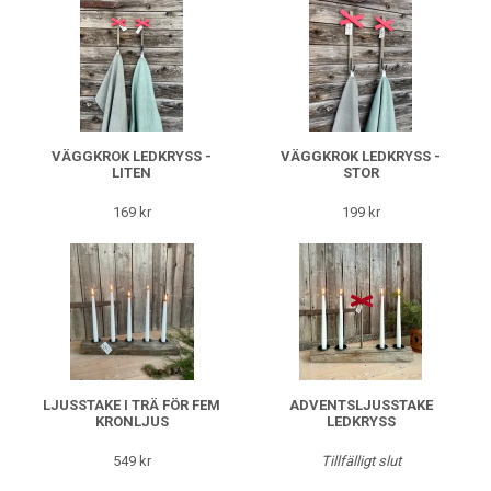
VÄGGKROK LEDKRYSS -
VÄGGKROK LEDKRYSS -
LITEN
STOR
169 kr
199 kr
LJUSSTAKE I TRÄ FÖR FEM
ADVENTSLJUSSTAKE
KRONLJUS
LEDKRYSS
549 kr
Tillfälligt slut