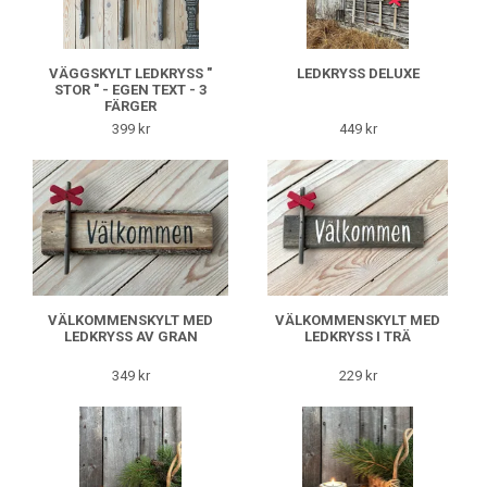
VÄGGSKYLT LEDKRYSS "
LEDKRYSS DELUXE
STOR " - EGEN TEXT - 3
FÄRGER
399 kr
449 kr
VÄLKOMMENSKYLT MED
VÄLKOMMENSKYLT MED
LEDKRYSS AV GRAN
LEDKRYSS I TRÄ
349 kr
229 kr