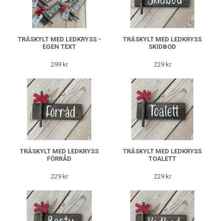
TRÄSKYLT MED LEDKRYSS -
TRÄSKYLT MED LEDKRYSS
EGEN TEXT
SKIDBOD
299 kr
229 kr
TRÄSKYLT MED LEDKRYSS
TRÄSKYLT MED LEDKRYSS
FÖRRÅD
TOALETT
229 kr
229 kr