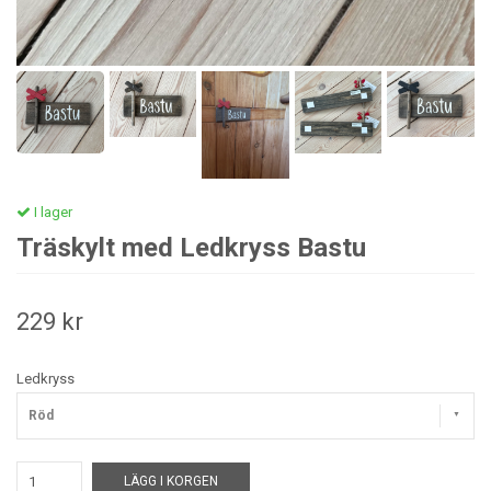
I lager
Träskylt med Ledkryss Bastu
229 kr
Ledkryss
Röd
LÄGG I KORGEN