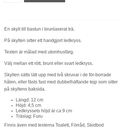
En skylt till bastun i brunlaserat trä.
På skylten sitter ett handgjort ledkryss.
Texten är målad med utomhusfärg.
Välj mellan ett rött, brunt eller svart ledkryss.
Skylten sätts lätt upp med två skruvar i de för-borrade
hålen, eller fästs fast med dubbelhäftande tejp som sitter
på skyltens baksida.
Längd: 12 cm
Höjd: 4,5 cm
Ledkryssets höjd är ca 9 cm
Träslag: Furu
Finns även med texterna Toalett, Förråd, Skidbod