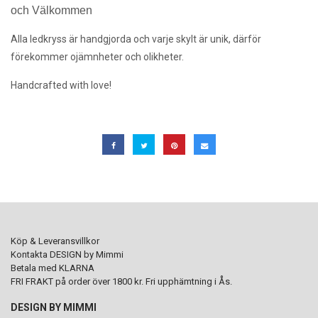
och Välkommen
Alla ledkryss är handgjorda och varje skylt är unik, därför
förekommer ojämnheter och olikheter.
Handcrafted with love!
Köp & Leveransvillkor
Kontakta DESIGN by Mimmi
Betala med KLARNA
FRI FRAKT på order över 1800 kr. Fri upphämtning i Ås.
DESIGN BY MIMMI