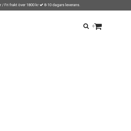
 / Fri frakt över 1800 kr
8-10 dagars leverans.
0